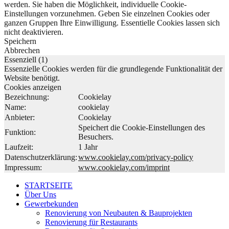
werden. Sie haben die Möglichkeit, individuelle Cookie-
Einstellungen vorzunehmen. Geben Sie einzelnen Cookies oder
ganzen Gruppen Ihre Einwilligung. Essentielle Cookies lassen sich
nicht deaktivieren.
Speichern
Abbrechen
Essenziell (1)
Essenzielle Cookies werden für die grundlegende Funktionalität der
Website benötigt.
Cookies anzeigen
Bezeichnung:
Cookielay
Name:
cookielay
Anbieter:
Cookielay
Speichert die Cookie-Einstellungen des
Funktion:
Besuchers.
Laufzeit:
1 Jahr
Datenschutzerklärung:
www.cookielay.com/privacy-policy
Impressum:
www.cookielay.com/imprint
STARTSEITE
Über Uns
Gewerbekunden
Renovierung von Neubauten & Bauprojekten
Renovierung für Restaurants