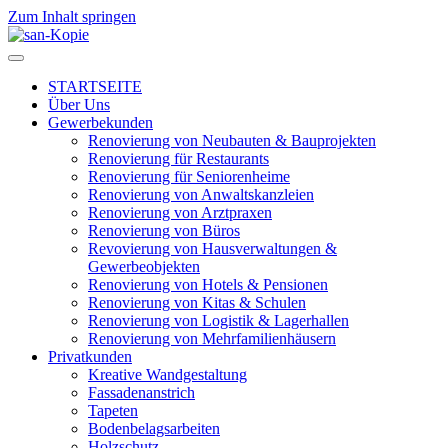
Zum Inhalt springen
STARTSEITE
Über Uns
Gewerbekunden
Renovierung von Neubauten & Bauprojekten
Renovierung für Restaurants
Renovierung für Seniorenheime
Renovierung von Anwaltskanzleien
Renovierung von Arztpraxen
Renovierung von Büros
Revovierung von Hausverwaltungen &
Gewerbeobjekten
Renovierung von Hotels & Pensionen
Renovierung von Kitas & Schulen
Renovierung von Logistik & Lagerhallen
Renovierung von Mehrfamilienhäusern
Privatkunden
Kreative Wandgestaltung
Fassadenanstrich
Tapeten
Bodenbelagsarbeiten
Holzschutz