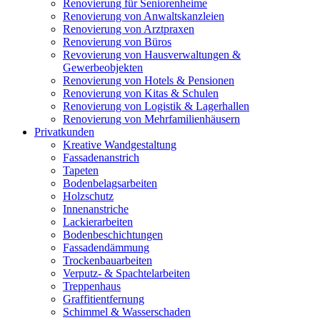
Renovierung für Seniorenheime
Renovierung von Anwaltskanzleien
Renovierung von Arztpraxen
Renovierung von Büros
Revovierung von Hausverwaltungen &
Gewerbeobjekten
Renovierung von Hotels & Pensionen
Renovierung von Kitas & Schulen
Renovierung von Logistik & Lagerhallen
Renovierung von Mehrfamilienhäusern
Privatkunden
Kreative Wandgestaltung
Fassadenanstrich
Tapeten
Bodenbelagsarbeiten
Holzschutz
Innenanstriche
Lackierarbeiten
Bodenbeschichtungen
Fassadendämmung
Trockenbauarbeiten
Verputz- & Spachtelarbeiten
Treppenhaus
Graffitientfernung
Schimmel & Wasserschaden