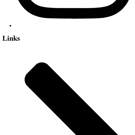
Links