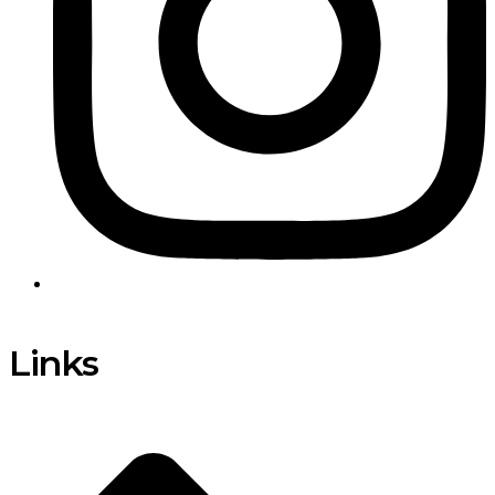
Links